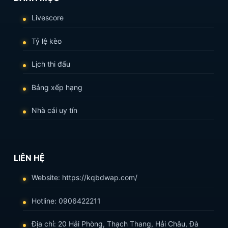
Livescore
Tỷ lệ kèo
Lịch thi đấu
Bảng xếp hạng
Nhà cái uy tín
LIÊN HỆ
Website: https://kqbdwap.com/
Hotline: 0906422211
Địa chỉ: 20 Hải Phòng, Thạch Thang, Hải Châu, Đà