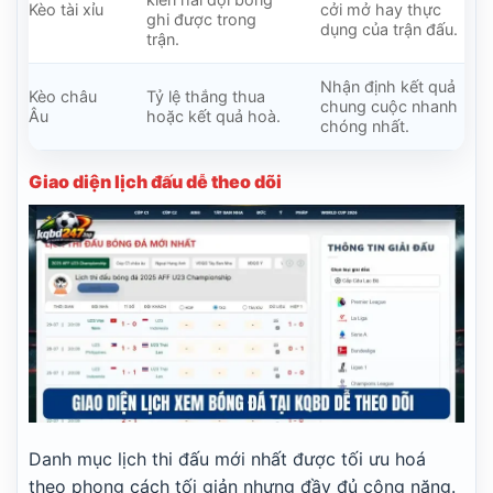
Kèo tài xỉu
cởi mở hay thực
ghi được trong
dụng của trận đấu.
trận.
Nhận định kết quả
Kèo châu
Tỷ lệ thắng thua
chung cuộc nhanh
Âu
hoặc kết quả hoà.
chóng nhất.
Giao diện lịch đấu dễ theo dõi
Danh mục lịch thi đấu mới nhất được tối ưu hoá
theo phong cách tối giản nhưng đầy đủ công năng.