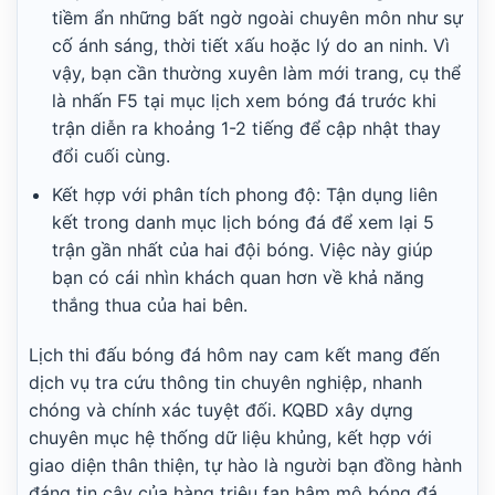
tiềm ẩn những bất ngờ ngoài chuyên môn như sự
cố ánh sáng, thời tiết xấu hoặc lý do an ninh. Vì
vậy, bạn cần thường xuyên làm mới trang, cụ thể
là nhấn F5 tại mục lịch xem bóng đá trước khi
trận diễn ra khoảng 1-2 tiếng để cập nhật thay
đổi cuối cùng.
Kết hợp với phân tích phong độ: Tận dụng liên
kết trong danh mục lịch bóng đá để xem lại 5
trận gần nhất của hai đội bóng. Việc này giúp
bạn có cái nhìn khách quan hơn về khả năng
thắng thua của hai bên.
Lịch thi đấu bóng đá hôm nay cam kết mang đến
dịch vụ tra cứu thông tin chuyên nghiệp, nhanh
chóng và chính xác tuyệt đối. KQBD xây dựng
chuyên mục hệ thống dữ liệu khủng, kết hợp với
giao diện thân thiện, tự hào là người bạn đồng hành
đáng tin cậy của hàng triệu fan hâm mộ bóng đá