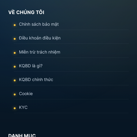
VỀ CHÚNG TÔI
Chính sách bảo mật
Điều khoản điều kiện
Miễn trừ trách nhiệm
KQBD là gì?
KQBD chính thức
Cookie
KYC
DANH MỤC