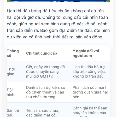
Lịch thi đấu bóng đá tiêu chuẩn không chỉ có tên
hai đội và giờ đá. Chúng tôi cung cấp cái nhìn toàn
cảnh, giúp người xem hình dung rõ nét về bối cảnh
trận sắp diễn ra. Bao gồm địa điểm thi đấu, đội hình
dự kiến và cả tình hình thời tiết tại sân vận động.
Thông
Ý nghĩa đối với
Chi tiết cung cấp
số
người xem
Giờ, ngày và tháng đã
Lịch thi đấu hỗ trợ
Thời
được chuyển sang
sắp xếp công việc,
gian
múi giờ GMT+7.
không lỡ trận đấu.
Danh sách dự kiến, sơ
Phân tích sức mạnh
Đội
đồ chiến thuật và cầu
tương quan giữa hai
hình
thủ chấn thương.
bên.
Đánh giá lợi thế sân
Sân thi
Tên sân, sức chứa,
nhà/sân khách của
đấu
đặc điểm mặt cỏ.