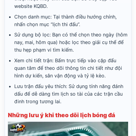
website KQBD.
Chọn danh mục: Tại thành điều hướng chính,
nhấn chọn mục “lịch thi đấu”.
Sử dụng bộ lọc: Bạn có thể chọn theo ngày (hôm
nay, mai, hôm qua) hoặc lọc theo giải cụ thể để
thu hẹp phạm vi tìm kiếm.
Xem chi tiết trận: Bấm trực tiếp vào cặp đấu
quan tâm để theo dõi thông tin chi tiết như đội
hình dự kiến, sân vận động và tỷ lệ kèo.
Lưu trận đấu yêu thích: Sử dụng tính năng đánh
dấu để dễ dàng tìm lịch so tài của các trận cầu
đinh trong tương lai.
Những lưu ý khi theo dõi lịch bóng đá