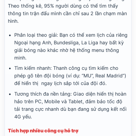
Theo thống kê, 95% người dùng có thể tìm thấy
thông tin trận đấu mình cần chỉ sau 2 lần chạm màn
hình.
Phân loại theo giải: Bạn có thể xem lịch của riêng
Ngoại hạng Anh, Bundesliga, La Liga hay bất kỳ
giải bóng nào khác nhờ hệ thống menu thông
minh.
Tìm kiếm nhanh: Thanh công cụ tìm kiếm cho
phép gõ tên đội bóng (ví dụ: “MU”, Real Madrid”)
để hiển thị ngay lịch sắp tới của đội đó.
Tương thích đa nền tảng: Giao diện hiển thị hoàn
hảo trên PC, Mobile và Tablet, đảm bảo tốc độ
tải trang cực nhanh dù bạn đang sử dụng kết nối
4G yếu.
Tích hợp nhiều công cụ hỗ trợ