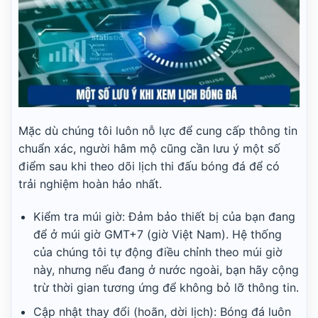
Mặc dù chúng tôi luôn nỗ lực để cung cấp thông tin
chuẩn xác, người hâm mộ cũng cần lưu ý một số
điểm sau khi theo dõi lịch thi đấu bóng đá để có
trải nghiệm hoàn hảo nhất.
Kiểm tra múi giờ: Đảm bảo thiết bị của bạn đang
để ở múi giờ GMT+7 (giờ Việt Nam). Hệ thống
của chúng tôi tự động điều chỉnh theo múi giờ
này, nhưng nếu đang ở nước ngoài, bạn hãy cộng
trừ thời gian tương ứng để không bỏ lỡ thông tin.
Cập nhật thay đổi (hoãn, dời lịch): Bóng đá luôn