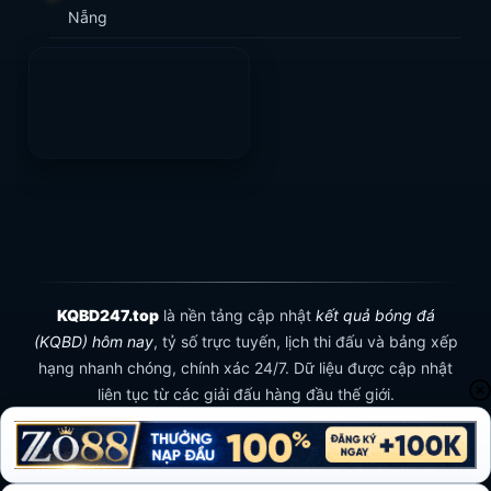
Nẵng
KQBD247.top
là nền tảng cập nhật
kết quả bóng đá
(KQBD) hôm nay
, tỷ số trực tuyến, lịch thi đấu và bảng xếp
hạng nhanh chóng, chính xác 24/7. Dữ liệu được cập nhật
liên tục từ các giải đấu hàng đầu thế giới.