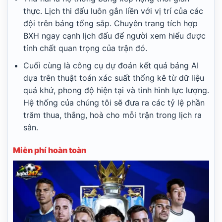
thực. Lịch thi đấu luôn gắn liền với vị trí của các
đội trên bảng tổng sắp. Chuyên trang tích hợp
BXH ngay cạnh lịch đấu để người xem hiểu được
tính chất quan trọng của trận đó.
Cuối cùng là công cụ dự đoán kết quả bảng AI
dựa trên thuật toán xác suất thống kê từ dữ liệu
quá khứ, phong độ hiện tại và tình hình lực lượng.
Hệ thống của chúng tôi sẽ đưa ra các tỷ lệ phần
trăm thua, thắng, hoà cho mỗi trận trong lịch ra
sân.
Miễn phí hoàn toàn