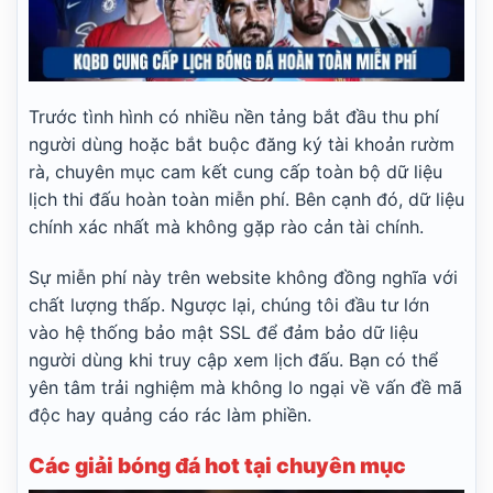
Trước tình hình có nhiều nền tảng bắt đầu thu phí
người dùng hoặc bắt buộc đăng ký tài khoản rườm
rà, chuyên mục cam kết cung cấp toàn bộ dữ liệu
lịch thi đấu hoàn toàn miễn phí. Bên cạnh đó, dữ liệu
chính xác nhất mà không gặp rào cản tài chính.
Sự miễn phí này trên website không đồng nghĩa với
chất lượng thấp. Ngược lại, chúng tôi đầu tư lớn
vào hệ thống bảo mật SSL để đảm bảo dữ liệu
người dùng khi truy cập xem lịch đấu. Bạn có thể
yên tâm trải nghiệm mà không lo ngại về vấn đề mã
độc hay quảng cáo rác làm phiền.
Các giải bóng đá hot tại chuyên mục