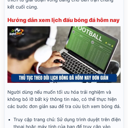
kết cuối cùng.
Hướng dẫn xem lịch đấu bóng đá hôm nay
Người dùng nếu muốn tối ưu hóa trải nghiệm và
không bỏ lỡ bất kỳ thông tin nào, có thể thực hiện
các bước đơn giản sau để tra cứu lịch xem bóng đá.
Truy cập trang chủ: Sử dụng trình duyệt trên điện
thoại hoặc máy tính của bạn để truy cập vào