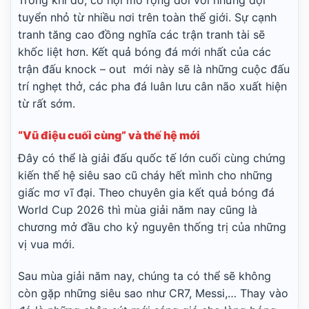
Trong khi đó, cơ hội mở rộng đối với những đội
tuyển nhỏ từ nhiều nơi trên toàn thế giới. Sự cạnh
tranh tăng cao đồng nghĩa các trận tranh tài sẽ
khốc liệt hơn. Kết quả bóng đá mới nhất của các
trận đấu knock – out mới này sẽ là những cuộc đấu
trí nghẹt thở, các pha đá luân lưu cân não xuất hiện
từ rất sớm.
“Vũ điệu cuối cùng” và thế hệ mới
Đây có thể là giải đấu quốc tế lớn cuối cùng chứng
kiến thế hệ siêu sao cũ cháy hết mình cho những
giấc mơ vĩ đại. Theo chuyên gia kết quả bóng đá
World Cup 2026 thì mùa giải năm nay cũng là
chương mở đầu cho kỷ nguyên thống trị của những
vị vua mới.
Sau mùa giải năm nay, chúng ta có thể sẽ không
còn gặp những siêu sao như CR7, Messi,… Thay vào