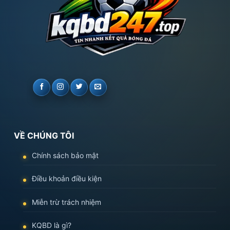
VỀ CHÚNG TÔI
Chính sách bảo mật
Điều khoản điều kiện
Miễn trừ trách nhiệm
KQBD là gì?