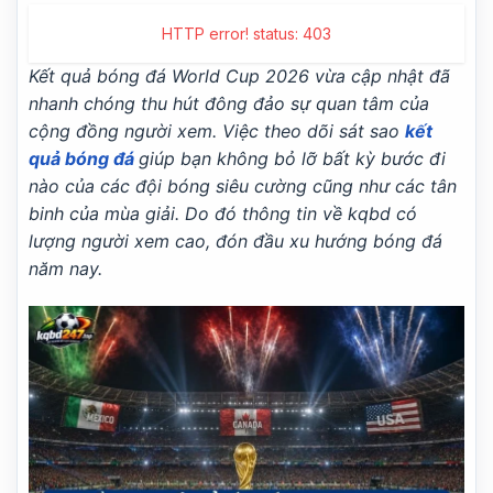
HTTP error! status: 403
Kết quả bóng đá World Cup 2026 vừa cập nhật đã
nhanh chóng thu hút đông đảo sự quan tâm của
cộng đồng người xem. Việc theo dõi sát sao
kết
quả bóng đá
giúp bạn không bỏ lỡ bất kỳ bước đi
nào của các đội bóng siêu cường cũng như các tân
binh của mùa giải. Do đó thông tin về kqbd có
lượng người xem cao, đón đầu xu hướng bóng đá
năm nay.