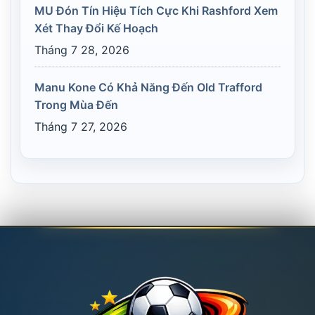
MU Đón Tín Hiệu Tích Cực Khi Rashford Xem
Xét Thay Đổi Kế Hoạch
Tháng 7 28, 2026
Manu Kone Có Khả Năng Đến Old Trafford
Trong Mùa Đến
Tháng 7 27, 2026