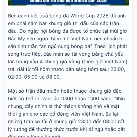
Bên cạnh kết quả bóng đá World Cup 2026 thì anh
em phải nắm bắt khung giờ thi đấu của các trận
đấu. Do ngày hội bóng đá được tổ chức tại múi giờ
Bắc Mỹ nên người hâm mộ Việt Nam nên chuẩn bị
sẵn tinh thần “ăn ngủ cùng bóng đá”. Theo lịch phát
sóng trực tiếp, các màn so tài vòng bảng chủ yếu
lăn bóng vào 4 khung giờ vàng (theo giờ Việt Nam)
trải dài từ tối hôm trước đến sáng hôm sau: 23:00,
02:00, 05:00 và 08:00.
Một số trận đấu muộn hoặc thuộc khung giờ đặc
biệt có thể rơi vào lúc 10:00 hoặc 11:00 sáng. Nhìn
chung, đây chính là thử thách không nhỏ về mặt
thời gian cho các cổ động viên Việt Nam. Bù lại
những trận so tài ở khung giờ 23:00 đến 08:00 rất
lý tưởng để thưởng thức trước khi đi ngủ hoặc bắt
đầu ngày làm việc mới.